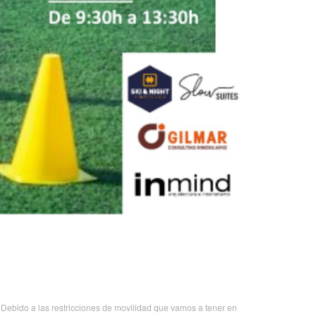
. Debido a las restricciones de movilidad que vamos a tener en