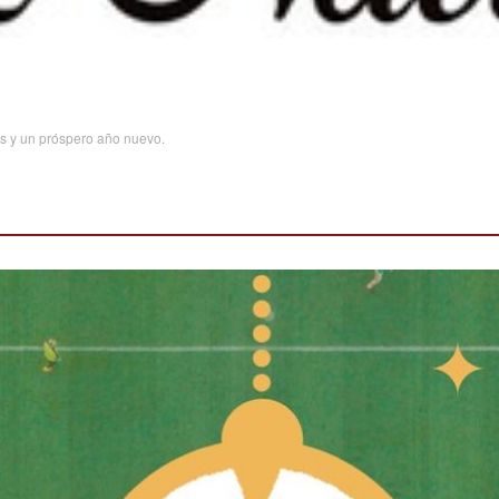
s y un próspero año nuevo.