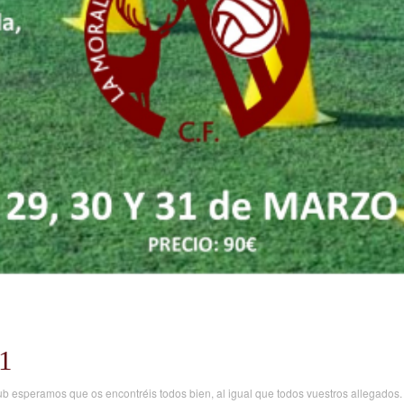
1
lub esperamos que os encontréis todos bien, al igual que todos vuestros allegados